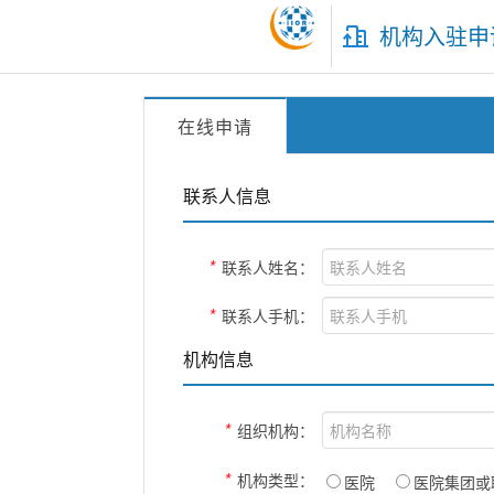
机构入驻申
在线申请
联系人信息
*
联系人姓名：
*
联系人手机：
机构信息
*
组织机构：
*
机构类型：
医院
医院集团或